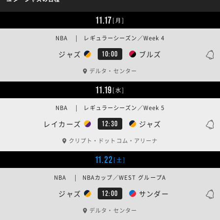
11.17
[月]
NBA | レギュラーシーズン／Week 4
ジャズ
ブルズ
10:00
デルタ・センター
11.19
[水]
NBA | レギュラーシーズン／Week 5
レイカーズ
ジャズ
12:30
クリプト・ドットコム・アリーナ
11.22
[土]
NBA | NBAカップ／WEST グループA
ジャズ
サンダー
12:00
デルタ・センター