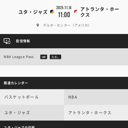
2025.11.14
アトランタ・ホー
ユタ・ジャズ
11:00
クス
デルタ・センター（アメリカ）
配信情報
NBA League Pass
LIVE
見逃し
関連カレンダー
バスケットボール
NBA
ユタ・ジャズ
アトランタ・ホークス
ユタ・ジャズの日程