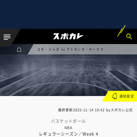
ユタ・ジャズ vs アトランタ・ホークス
通知設定
最終更新
2025-11-14 10:42
byスポカレ公式
バスケットボール
NBA
レギュラーシーズン／Week 4