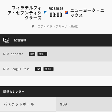
フィラデルフィ
2025.10.05
ニューヨーク・ニ
ア・セブンティシ
00:00
ックス
クサーズ
エティハド・アリーナ（UAE）
配信情報
NBA docomo
LIVE
見逃し
NBA League Pass
LIVE
見逃し
関連カレンダー
バスケットボール
NBA