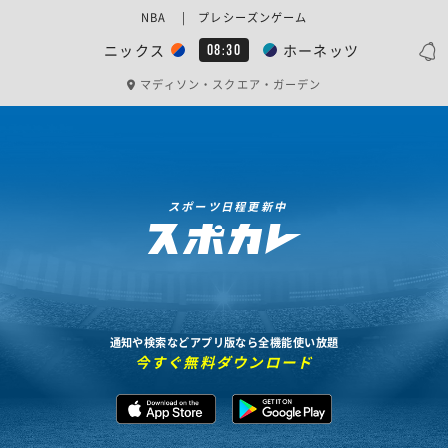
NBA | プレシーズンゲーム
ニックス
ホーネッツ
08:30
マディソン・スクエア・ガーデン
スポーツ日程更新中
通知や検索などアプリ版なら全機能使い放題
今すぐ無料ダウンロード