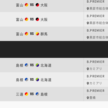
B.PREMIER
富山
大阪
VS
黒部市総合
B.PREMIER
富山
大阪
VS
黒部市総合
B.PREMIER
富山
群馬
VS
黒部市総合
B.PREMIER
島根
北海道
VS
カミアリ
B.PREMIER
島根
北海道
VS
カミアリ
B.PREMI
三遠
島根
VS
豊橋