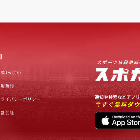
U
スポーツ日程更新
式Twitter
利用規約
通知や検索などアプ
プライバシーポリシー
今すぐ無料ダ
運営会社