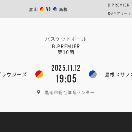
B.PREMIER
富山
島根
VS
APアリーナ
バスケットボール
B.PREMIER
第10節
2025.11.12
グラウジーズ
島根スサノ
19:05
黒部市総合体育センター