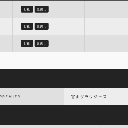
LIVE
見逃し
LIVE
見逃し
LIVE
見逃し
PREMIER
富山グラウジーズ