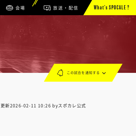
会場
放送・配信
What’s SPOCALE ?
この試合を通知する
終更新
2026-02-11 10:26
byスポカレ公式