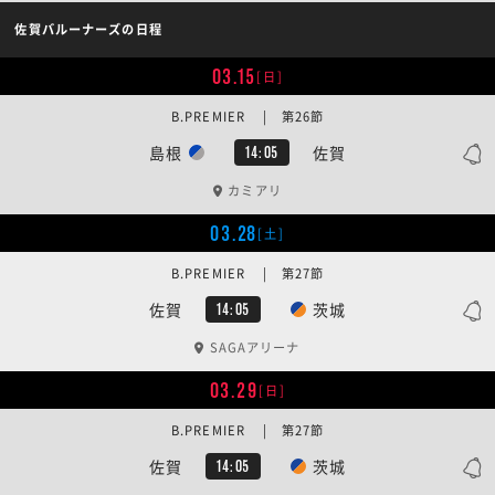
佐賀バルーナーズの日程
03.15
[日]
B.PREMIER | 第26節
島根
佐賀
14:05
カミアリ
03.28
[土]
B.PREMIER | 第27節
佐賀
茨城
14:05
SAGAアリーナ
03.29
[日]
B.PREMIER | 第27節
佐賀
茨城
14:05