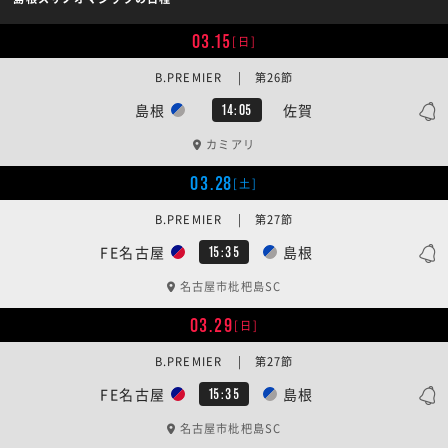
03.15
[日]
B.PREMIER | 第26節
島根
佐賀
14:05
カミアリ
03.28
[土]
B.PREMIER | 第27節
FE名古屋
島根
15:35
名古屋市枇杷島SC
03.29
[日]
B.PREMIER | 第27節
FE名古屋
島根
15:35
名古屋市枇杷島SC