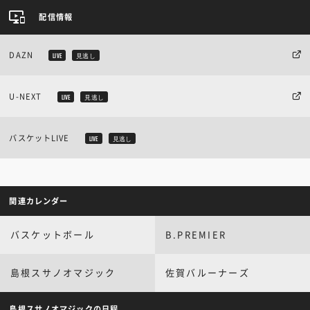
配信情報
DAZN
LIVE
見逃し
U-NEXT
LIVE
見逃し
バスケットLIVE
LIVE
見逃し
関連カレンダー
バスケットボール
B.PREMIER
島根スサノオマジック
佐賀バルーナーズ
島根スサノオマジックの日程