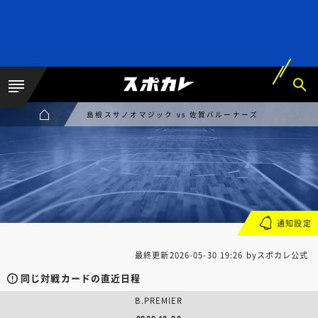
島根スサノオマジック vs 佐賀バルーナーズ
通知設定
最終更新
2026-05-30 19:26
byスポカレ公式
同じ対戦カードの直近日程
B.PREMIER