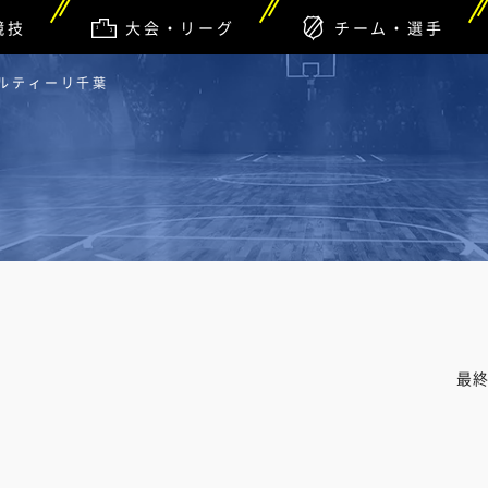
競技
大会・リーグ
チーム・選手
アルティーリ千葉
最