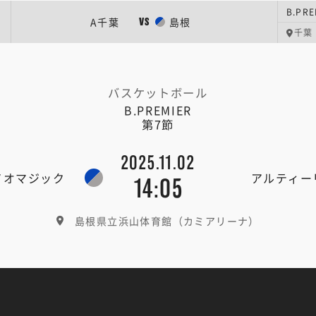
B.PRE
A千葉
島根
VS
千葉
バスケットボール
B.PREMIER
第7節
2025.11.02
ノオマジック
アルティー
14:05
島根県立浜山体育館（カミアリーナ）