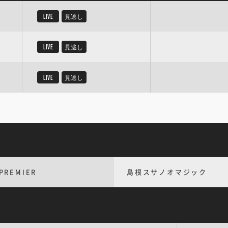
LIVE
見逃し
LIVE
見逃し
LIVE
見逃し
PREMIER
島根スサノオマジック