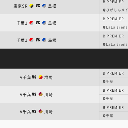
B.PREMIER
東京SR
島根
VS
ひがしんメ
B.PREMIER
千葉J
島根
VS
LaLa aren
B.PREMIER
千葉J
島根
VS
LaLa aren
B.PREMIER
A千葉
群馬
VS
千葉
B.PREMIER
A千葉
川崎
VS
千葉
B.PREMIER
A千葉
川崎
VS
千葉