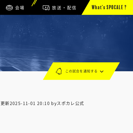
会場
放送・配信
What’s SPOCALE ?
この試合を通知する
終更新
2025-11-01 20:10
byスポカレ公式