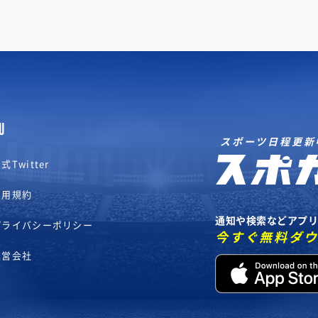
U
スポーツ日程更新
式Twitter
利用規約
通知や検索などアプ
プライバシーポリシー
今すぐ無料ダ
運営会社