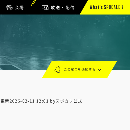
会場
放送・配信
What’s SPOCALE ?
この試合を通知する
終更新
2026-02-11 12:01
byスポカレ公式