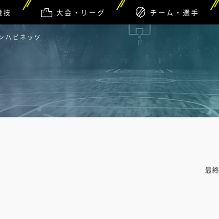
競技
大会・リーグ
チーム・選手
ザンハピネッツ
最