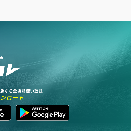
中
リ版なら全機能使い放題
ウンロード