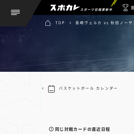
スポーツ日程更新中
TOP
長崎ヴェルカ vs 秋田ノー
バスケットボール カレンダー
同じ対戦カードの直近日程