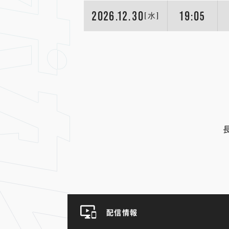
2026.12.30
19:05
[水]
配信情報