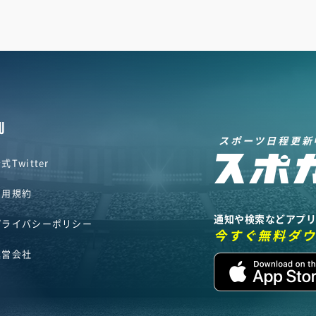
U
スポーツ日程更新
式Twitter
利用規約
通知や検索などアプ
プライバシーポリシー
今すぐ無料ダ
運営会社