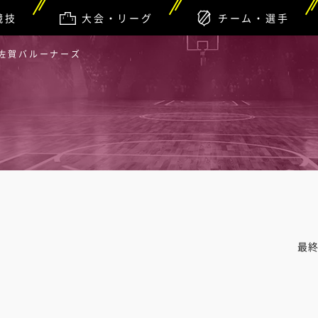
競技
大会・リーグ
チーム・選手
 佐賀バルーナーズ
最