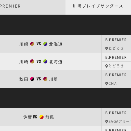
PREMIER
川崎ブレイブサンダース
B.PREMIER
川崎
北海道
VS
とどろき
B.PREMIER
川崎
北海道
VS
とどろき
B.PREMIER
秋田
川崎
VS
CNA
B.PREMIER
佐賀
群馬
VS
SAGAアリー
B.PREMIER