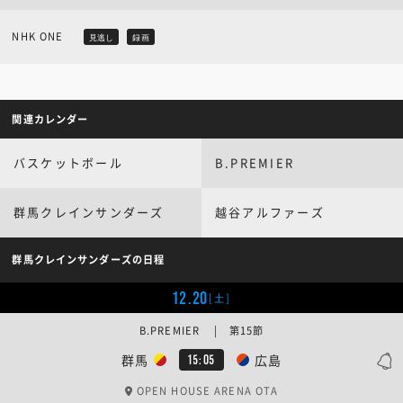
NHK ONE
見逃し
録画
関連カレンダー
バスケットボール
B.PREMIER
群馬クレインサンダーズ
越谷アルファーズ
群馬クレインサンダーズの日程
12.20
[土]
B.PREMIER | 第15節
群馬
広島
15:05
OPEN HOUSE ARENA OTA