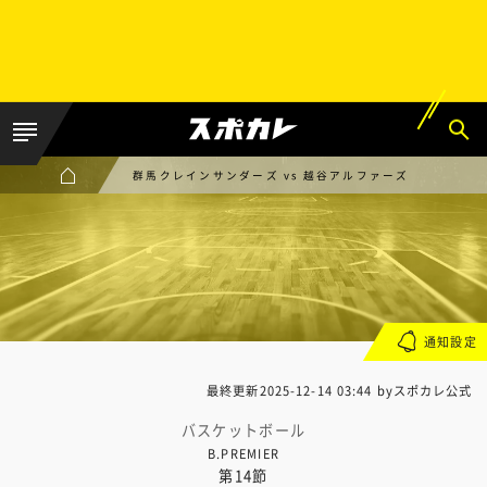
群馬クレインサンダーズ vs 越谷アルファーズ
通知設定
最終更新
2025-12-14 03:44
byスポカレ公式
バスケットボール
B.PREMIER
第14節