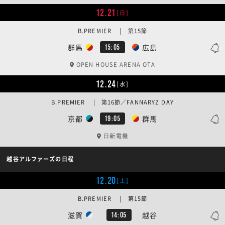
12.21
[日]
B.PREMIER | 第15節
群馬
広島
15:05
OPEN HOUSE ARENA OTA
12.24
[水]
B.PREMIER | 第16節／FANNARYZ DAY
京都
群馬
19:05
日新電機
越谷アルファーズの日程
12.20
[土]
B.PREMIER | 第15節
滋賀
越谷
14:05