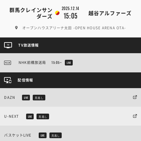
2025.12.14
群馬クレインサン
越谷アルファーズ
15:05
ダーズ
オープンハウスアリーナ太田 -OPEN HOUSE ARENA OTA-
TV放送情報
NHK前橋放送局
15:05~
LIVE
配信情報
DAZN
LIVE
見逃し
U-NEXT
LIVE
見逃し
バスケットLIVE
LIVE
見逃し