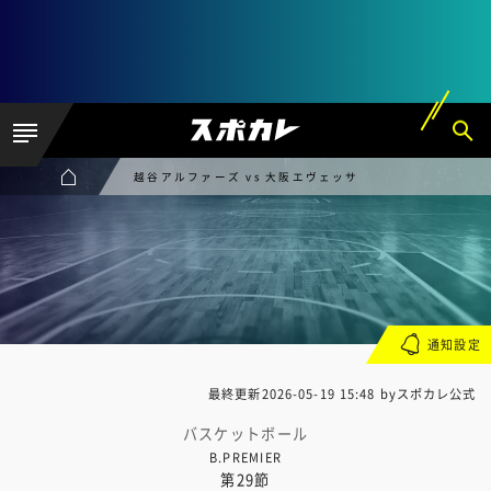
越谷アルファーズ vs 大阪エヴェッサ
通知設定
最終更新
2026-05-19 15:48
byスポカレ公式
バスケットボール
B.PREMIER
第29節