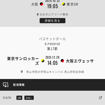
2026.10.23
大阪
東京SR
19:05
おおきにアリーナ舞洲
詳細を見る
バスケットボール
B.PREMIER
第17節
2025.12.28
東京サンロッカー
大阪エヴェッサ
14:05
ズ
青山学院大学青山キャンパス 青山学院記念館
配信情報
DAZN
LIVE
見逃し