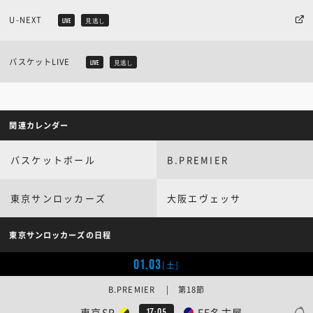
U-NEXT
LIVE
見逃し
バスケットLIVE
LIVE
見逃し
関連カレンダー
バスケットボール
B.PREMIER
東京サンロッカーズ
大阪エヴェッサ
東京サンロッカーズの日程
01.03
[土]
B.PREMIER | 第18節
東京SR
FE名古屋
17:05