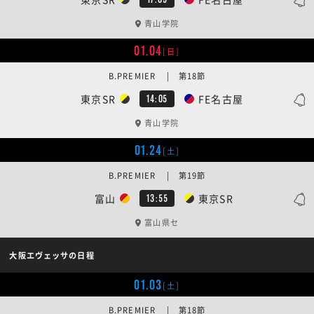
青山学院
01.04
[日]
B.PREMIER | 第18節
東京SR
FE名古屋
14:05
青山学院
01.24
[土]
B.PREMIER | 第19節
富山
東京SR
13:55
富山県セ
大阪エヴェッサの日程
01.03
[土]
B.PREMIER | 第18節