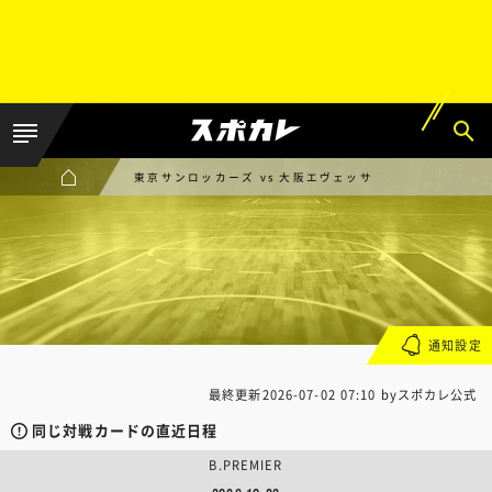
東京サンロッカーズ vs 大阪エヴェッサ
通知設定
最終更新
2026-07-02 07:10
byスポカレ公式
同じ対戦カードの直近日程
B.PREMIER