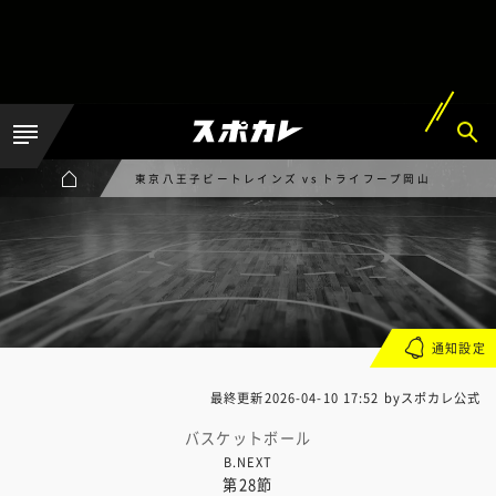
東京八王子ビートレインズ vs トライフープ岡山
通知設定
最終更新
2026-04-10 17:52
byスポカレ公式
バスケットボール
B.NEXT
第28節