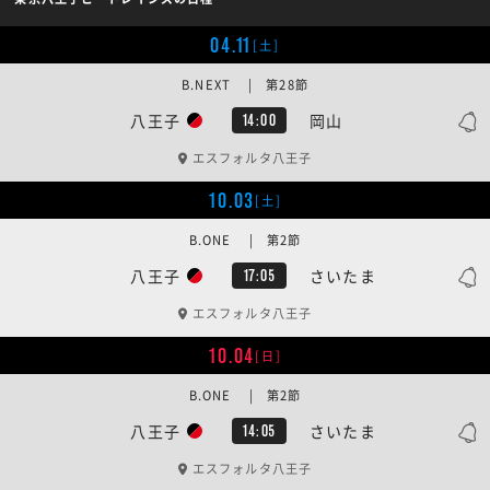
04.11
[土]
B.NEXT | 第28節
八王子
岡山
14:00
エスフォルタ八王子
10.03
[土]
B.ONE | 第2節
八王子
さいたま
17:05
エスフォルタ八王子
10.04
[日]
B.ONE | 第2節
八王子
さいたま
14:05
エスフォルタ八王子