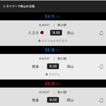
トライフープ岡山の日程
04.11
[土]
B.NEXT | 第28節
八王子
岡山
14:00
エスフォルタ八王子
04.18
[土]
B.NEXT | 第29節
徳島
岡山
15:00
アスティ
04.19
[日]
B.NEXT | 第29節
徳島
岡山
14:00