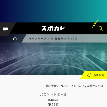
岐阜スゥープス vs 徳島ガンバロウズ
通知設定
最終更新
2026-06-02 00:57
byスポカレ公式
バスケットボール
B.NEXT
第24節