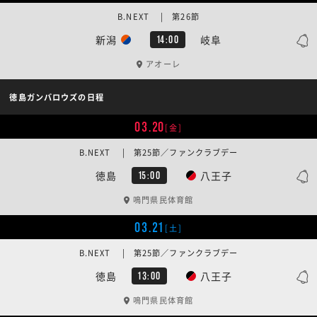
B.NEXT | 第26節
新潟
岐阜
14:00
アオーレ
徳島ガンバロウズの日程
03.20
[金]
B.NEXT | 第25節／ファンクラブデー
徳島
八王子
15:00
鳴門県民体育館
03.21
[土]
B.NEXT | 第25節／ファンクラブデー
徳島
八王子
13:00
鳴門県民体育館