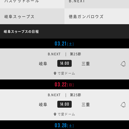
バスケットボール
B.NEXT
岐阜スゥープス
徳島ガンバロウズ
岐阜スゥープスの日程
03.21
[土]
B.NEXT | 第25節
岐阜
三重
14:00
で愛ドーム
03.22
[日]
B.NEXT | 第25節
岐阜
三重
14:00
で愛ドーム
03.28
[土]