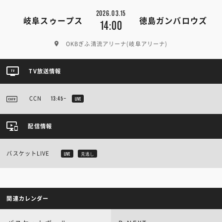
2026.03.15
岐阜スゥープス
徳島ガンバロウズ
14:00
OKBぎふ清流アリーナ(岐阜アリーナ)
TV放送情報
CCN
13:45~
LIVE
配信情報
バスケットLIVE
LIVE
見逃し
関連カレンダー