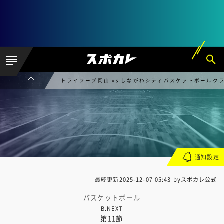
トライフープ岡山 vs しながわシティバスケットボールク
通知設定
最終更新
2025-12-07 05:43
byスポカレ公式
バスケットボール
B.NEXT
第11節