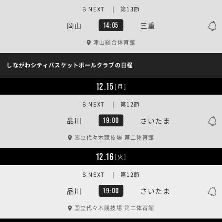
B.NEXT | 第13節
岡山
三重
14:05
津山総合体育館
しながわシティバスケットボールクラブの日程
12.15
[月]
B.NEXT | 第12節
品川
さいたま
19:00
国立代々木競技場 第二体育館
12.16
[火]
B.NEXT | 第12節
品川
さいたま
19:00
国立代々木競技場 第二体育館