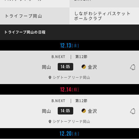
しながわシティバスケット
トライフープ岡山
ボールクラブ
トライフープ岡山の日程
12.13
[土]
B.NEXT | 第12節
岡山
金沢
14:05
シゲトーアリーナ岡山
12.14
[日]
B.NEXT | 第12節
岡山
金沢
14:05
シゲトーアリーナ岡山
12.20
[土]