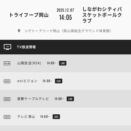
しながわシティバ
2025.12.07
トライフープ岡山
スケットボールク
14:05
ラブ
シゲトーアリーナ岡山（岡山県総合グラウンド体育館）
TV放送情報
山陽放送(RSK)
14:00~
LIVE
oniビジョン
14:00~
LIVE
倉敷ケーブルテレビ
14:00~
LIVE
テレビ津山
14:00~
LIVE