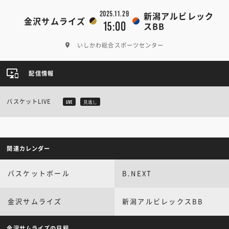
2025.11.29
新潟アルビレック
金沢サムライズ
15:00
スBB
いしかわ総合スポーツセンター
配信情報
バスケットLIVE
LIVE
見逃し
関連カレンダー
バスケットボール
B.NEXT
金沢サムライズ
新潟アルビレックスBB
金沢サムライズの日程