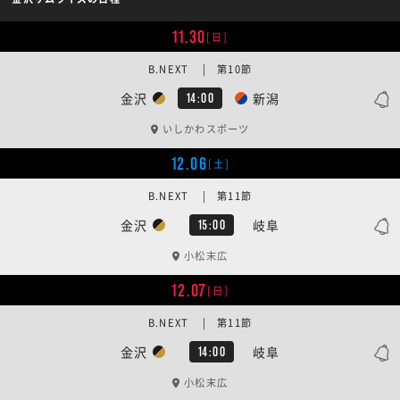
11.30
[日]
B.NEXT | 第10節
金沢
新潟
14:00
いしかわスポーツ
12.06
[土]
B.NEXT | 第11節
金沢
岐阜
15:00
小松末広
12.07
[日]
B.NEXT | 第11節
金沢
岐阜
14:00
小松末広