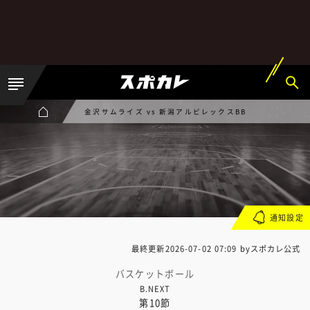
金沢サムライズ vs 新潟アルビレックスBB
通知設定
最終更新
2026-07-02 07:09
byスポカレ公式
バスケットボール
B.NEXT
第10節