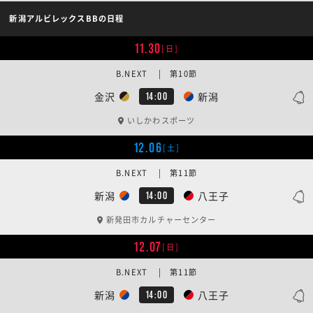
新潟アルビレックスBBの日程
11.30
[日]
B.NEXT | 第10節
金沢
新潟
14:00
いしかわスポーツ
12.06
[土]
B.NEXT | 第11節
新潟
八王子
14:00
新発田市カルチャーセンター
12.07
[日]
B.NEXT | 第11節
新潟
八王子
14:00