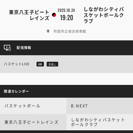
しながわシティバ
2025.10.24
東京八王子ビート
スケットボールク
19:20
レインズ
ラブ
町田市立総合体育館
配信情報
バスケットLIVE
LIVE
見逃し
関連カレンダー
バスケットボール
B.NEXT
しながわシティバスケット
東京八王子ビートレインズ
ボールクラブ