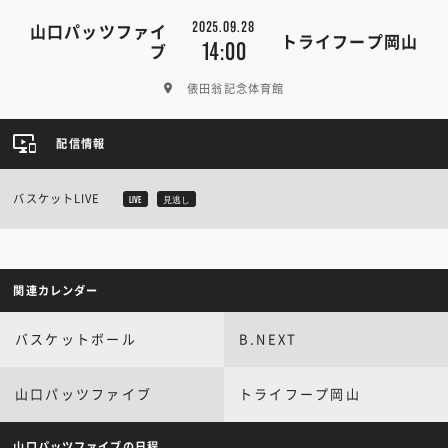
2025.09.28
山口パッツファイ
トライフープ岡山
14:00
ブ
俵田翁記念体育館
配信情報
バスケットLIVE
LIVE
見逃し
関連カレンダー
バスケットボール
B.NEXT
山口パッツファイブ
トライフープ岡山
山口パッツファイブの日程