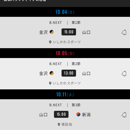
10.04
[土]
B.NEXT | 第2節
金沢
山口
15:00
いしかわスポーツ
10.05
[日]
B.NEXT | 第2節
金沢
山口
13:00
いしかわスポーツ
10.11
[土]
B.NEXT | 第3節
山口
新潟
15:00
俵田翁