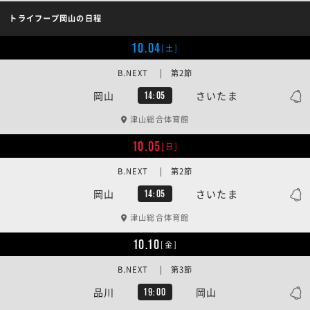
トライフープ岡山の日程
10.04
[土]
B.NEXT | 第2節
岡山
さいたま
14:05
津山総合体育館
10.05
[日]
B.NEXT | 第2節
岡山
さいたま
14:05
津山総合体育館
10.10
[金]
B.NEXT | 第3節
品川
岡山
19:00