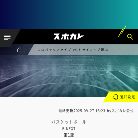
山口パッツファイブ vs トライフープ岡山
通知設定
最終更新
2025-09-27 18:23
byスポカレ公式
バスケットボール
B.NEXT
第1節