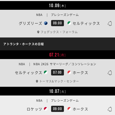
10.09
[木]
NBA | プレシーズンゲーム
グリズリーズ
セルティックス
09:00
フェデックス・フォーラム
アトランタ・ホークスの日程
07.21
[月]
NBA | NBA 2K26 サマーリーグ／コンソレーション
セルティックス
ホークス
07:00
トーマス&マック・センター
10.07
[火]
NBA | プレシーズンゲーム
ロケッツ
ホークス
09:00