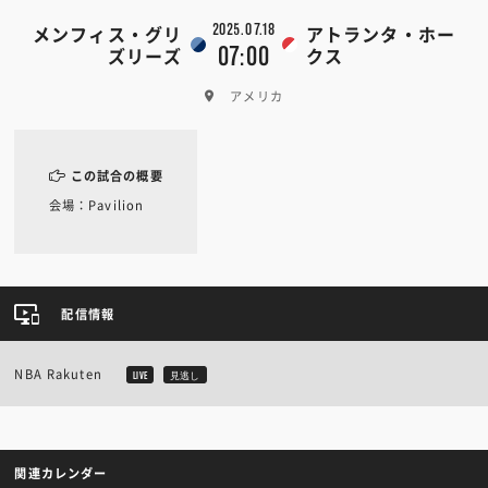
2025.07.18
メンフィス・グリ
アトランタ・ホー
07:00
ズリーズ
クス
アメリカ
この試合の概要
会場：Pavilion
配信情報
NBA Rakuten
LIVE
見逃し
関連カレンダー