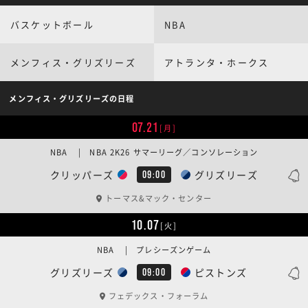
バスケットボール
NBA
メンフィス・グリズリーズ
アトランタ・ホークス
メンフィス・グリズリーズの日程
07.21
[月]
NBA | NBA 2K26 サマーリーグ／コンソレーション
クリッパーズ
グリズリーズ
09:00
トーマス&マック・センター
10.07
[火]
NBA | プレシーズンゲーム
グリズリーズ
ピストンズ
09:00
フェデックス・フォーラム