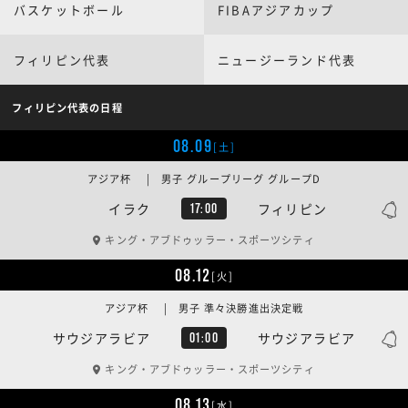
バスケットボール
FIBAアジアカップ
フィリピン代表
ニュージーランド代表
フィリピン代表の日程
08.09
[土]
アジア杯 | 男子 グループリーグ グループD
イラク
フィリピン
17:00
キング・アブドゥッラー・スポーツシティ
08.12
[火]
アジア杯 | 男子 準々決勝進出決定戦
サウジアラビア
サウジアラビア
01:00
キング・アブドゥッラー・スポーツシティ
08.13
[水]