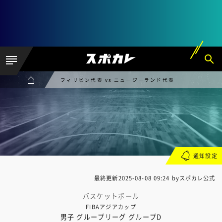
フィリピン代表 vs ニュージーランド代表
通知設定
最終更新
2025-08-08 09:24
byスポカレ公式
バスケットボール
FIBAアジアカップ
男子 グループリーグ グループD