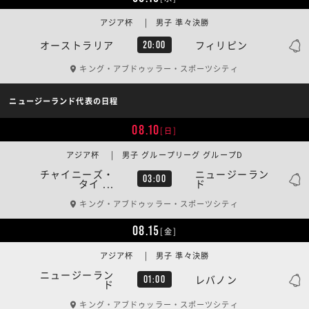
アジア杯 | 男子 準々決勝
オーストラリア
フィリピン
20:00
キング・アブドゥッラー・スポーツシティ
ニュージーランド代表の日程
08.10
[日]
アジア杯 | 男子 グループリーグ グループD
チャイニーズ・
ニュージーラン
03:00
タイ ...
ド
キング・アブドゥッラー・スポーツシティ
08.15
[金]
アジア杯 | 男子 準々決勝
ニュージーラン
レバノン
01:00
ド
キング・アブドゥッラー・スポーツシティ