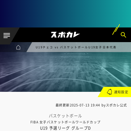
U19チェコ vs バスケットボールU19女子日本代表
通知設定
最終更新
2025-07-13 19:44
byスポカレ公式
バスケットボール
FIBA 女子バスケットボールワールドカップ
U19 予選リーグ グループD