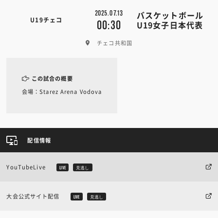
2025.07.13
バスケットボール
U19チェコ
00:30
U19女子日本代表
チェコ共和国
この試合の概要
会場：Starez Arena Vodova
配信情報
YouTubeLive
LIVE
見逃し
大会公式サイト配信
LIVE
見逃し