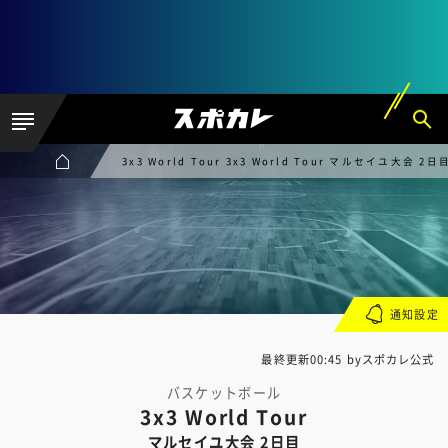
3x3 World Tour 3x3 World Tour マルセイユ大会 2日
通知設定
最終更新00:45 byスポカレ公式
バスケットボール
3x3 World Tour
マルセイユ大会 2日目