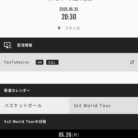
2025.05.25
20:30
フランス
配信情報
YouTubeLive
LIVE
見逃し
関連カレンダー
バスケットボール
3x3 World Tour
3x3 World Tourの日程
05.26
[月]