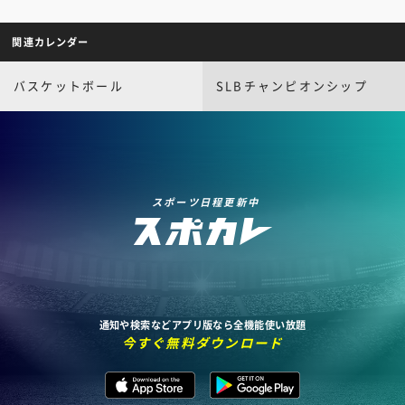
関連カレンダー
バスケットボール
SLBチャンピオンシップ
スポーツ日程更新中
通知や検索などアプリ版なら全機能使い放題
今すぐ無料ダウンロード