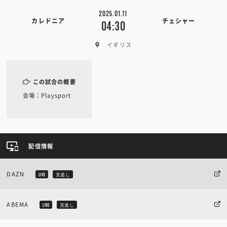
2025.01.11
カレドニア
チェシャー
04:30
イギリス
この試合の概要
会場：Playsport
配信情報
DAZN
LIVE
見逃し
ABEMA
LIVE
見逃し