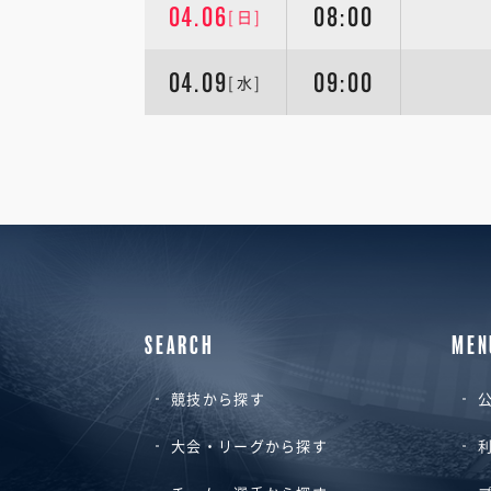
04.06
08:00
[日]
04.09
09:00
[水]
SEARCH
MEN
競技から探す
公
大会・リーグから探す