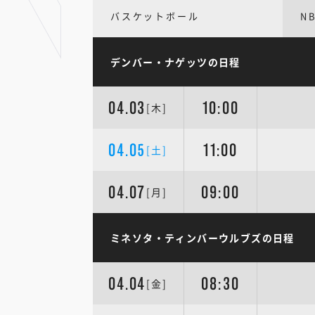
バスケットボール
N
デンバー・ナゲッツの日程
04.03
10:00
[木]
04.05
11:00
[土]
04.07
09:00
[月]
ミネソタ・ティンバーウルブズの日程
04.04
08:30
[金]