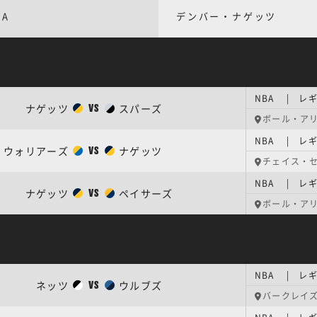
BA
デンバー・ナゲッツ
NBA | レギ
ナゲッツ
スパーズ
VS
ボール・ア
NBA | レギ
ウォリアーズ
ナゲッツ
VS
チェイス・
NBA | レギ
ナゲッツ
ペイサーズ
VS
ボール・ア
NBA | レギ
ネッツ
ウルブズ
VS
バークレイ