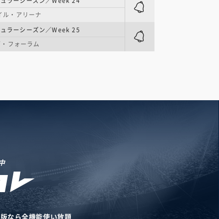
ュラーシーズン／Week 24
モバイル・アリーナ
ュラーシーズン／Week 25
ブ・フォーラム
中
リ版なら全機能使い放題