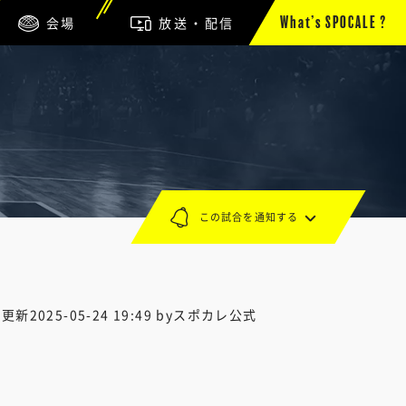
会場
放送・配信
What’s SPOCALE ?
この試合を通知する
終更新
2025-05-24 19:49
byスポカレ公式