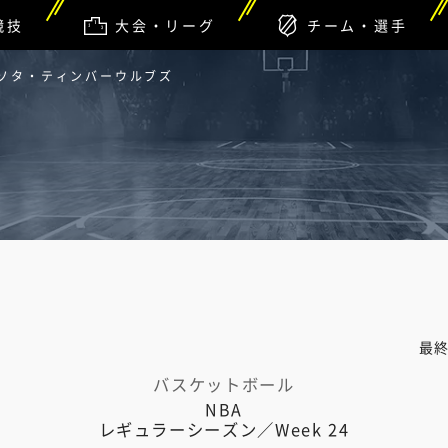
競技
大会・リーグ
チーム・選手
ネソタ・ティンバーウルブズ
最
バスケットボール
NBA
レギュラーシーズン／Week 24