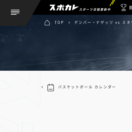
スポーツ日程更新中
TOP
デンバー・ナゲッツ vs ミ
バスケットボール カレンダー