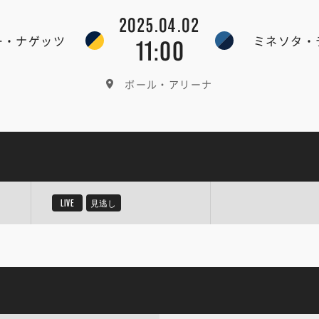
2025.04.02
ー・ナゲッツ
ミネソタ・
11:00
ボール・アリーナ
LIVE
見逃し