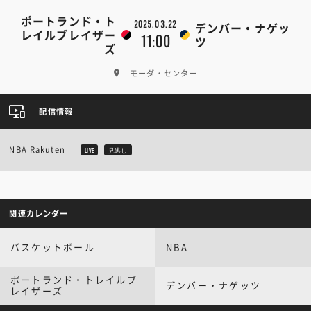
ポートランド・ト
2025.03.22
デンバー・ナゲッ
レイルブレイザー
11:00
ツ
ズ
モーダ・センター
配信情報
NBA Rakuten
LIVE
見逃し
関連カレンダー
バスケットボール
NBA
ポートランド・トレイルブ
デンバー・ナゲッツ
レイザーズ