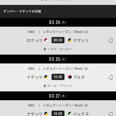
デンバー・ナゲッツの日程
03.24
[月]
NBA | レギュラーシーズン／Week 22
ロケッツ
ナゲッツ
08:00
トヨタ・センター
03.25
[火]
NBA | レギュラーシーズン／Week 23
ナゲッツ
ブルズ
10:00
ボール・アリーナ
03.27
[木]
NBA | レギュラーシーズン／Week 23
ナゲッツ
バックス
10:00