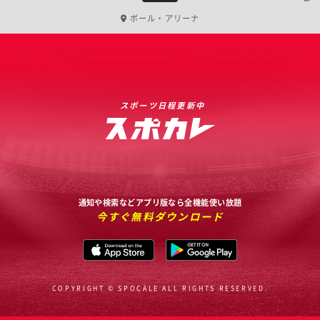
ボール・アリーナ
スポーツ日程更新中
通知や検索などアプリ版なら全機能使い放題
今すぐ無料ダウンロード
COPYRIGHT © SPOCALE ALL RIGHTS RESERVED.