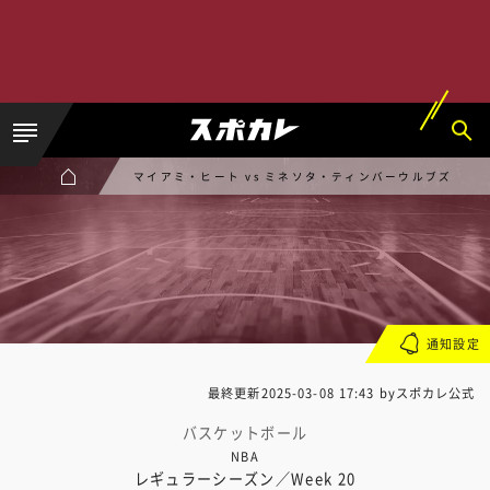
マイアミ・ヒート vs ミネソタ・ティンバーウルブズ
通知設定
最終更新
2025-03-08 17:43
byスポカレ公式
バスケットボール
NBA
レギュラーシーズン／Week 20