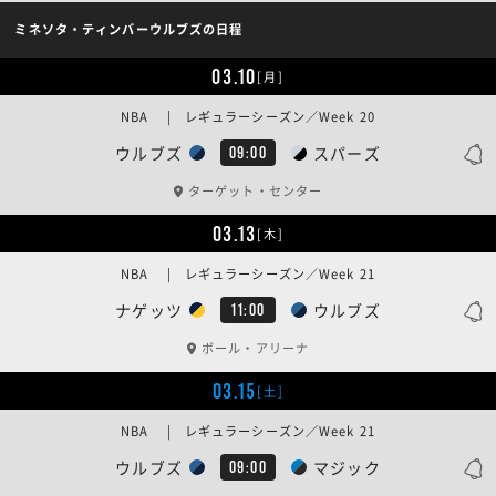
ミネソタ・ティンバーウルブズの日程
03.10
[月]
NBA | レギュラーシーズン／Week 20
ウルブズ
スパーズ
09:00
ターゲット・センター
03.13
[木]
NBA | レギュラーシーズン／Week 21
ナゲッツ
ウルブズ
11:00
ボール・アリーナ
03.15
[土]
NBA | レギュラーシーズン／Week 21
ウルブズ
マジック
09:00