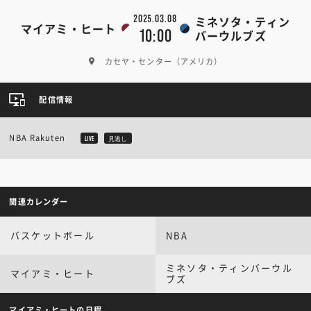
2025.03.08
ミネソタ・ティン
マイアミ・ヒート
10:00
バーウルブズ
カセヤ・センター（アメリカ）
配信情報
NBA Rakuten
LIVE
見逃し
関連カレンダー
バスケットボール
NBA
ミネソタ・ティンバーウル
マイアミ・ヒート
ブズ
マイアミ・ヒートの日程