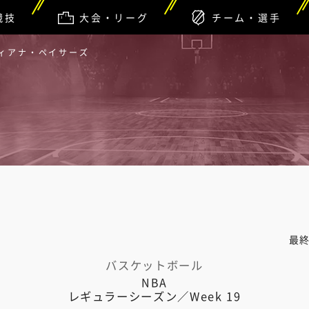
競技
大会・リーグ
チーム・選手
ディアナ・ペイサーズ
最
バスケットボール
NBA
レギュラーシーズン／Week 19