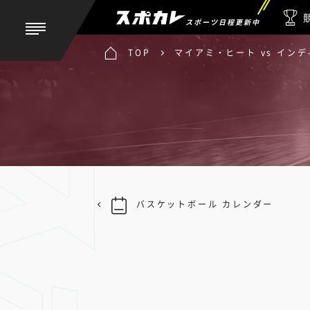
スポーツ日程更新中
TOP
マイアミ・ヒート vs イン
バスケットボール カレンダー