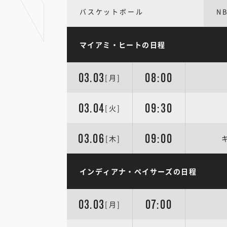
バスケットボール
N
マイアミ・ヒートの日程
03.03
08:00
[月]
03.04
09:30
[火]
03.06
09:00
[木]
インディアナ・ペイサーズの日程
03.03
07:00
[月]