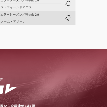
ュラーシーズン／Week 20
ッジ・フィールドハウス
ュラーシーズン／Week 20
ファーム・アリーナ
中
リ版なら全機能使い放題