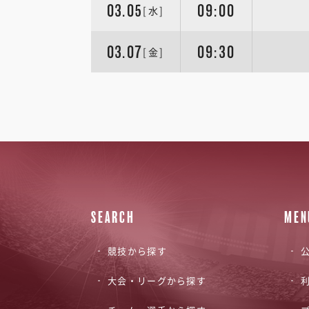
03.05
09:00
[水]
03.07
09:30
[金]
SEARCH
MEN
競技から探す
公
大会・リーグから探す