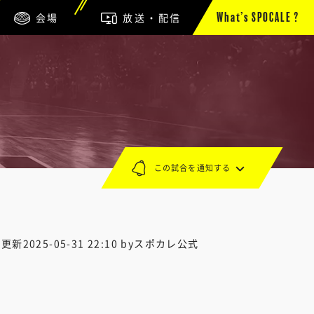
会場
放送・配信
What’s SPOCALE ?
この試合を通知する
終更新
2025-05-31 22:10
byスポカレ公式