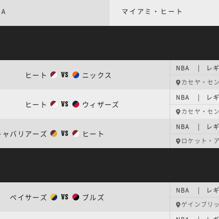
BA
マイアミ・ヒート
NBA | レギ
ヒート
ニックス
VS
カセヤ・セ
NBA | レギ
ヒート
ウィザーズ
VS
カセヤ・セ
NBA | レギ
キャバリアーズ
ヒート
VS
ロケット・
NBA | レギ
ペイサーズ
ブルズ
VS
ゲインブリ