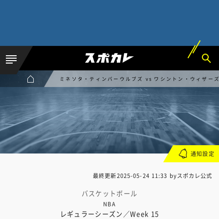
ミネソタ・ティンバーウルブズ vs ワシントン・ウィザー
通知設定
最終更新
2025-05-24 11:33
byスポカレ公式
バスケットボール
NBA
レギュラーシーズン／Week 15