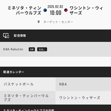
2025.02.02
ミネソタ・ティン
ワシントン・ウィ
10:00
バーウルブズ
ザーズ
ターゲット・センター
配信情報
NBA Rakuten
LIVE
見逃し
関連カレンダー
バスケットボール
NBA
ミネソタ・ティンバーウル
ワシントン・ウィザーズ
ブズ
ミネソタ・ティンバーウルブズの日程