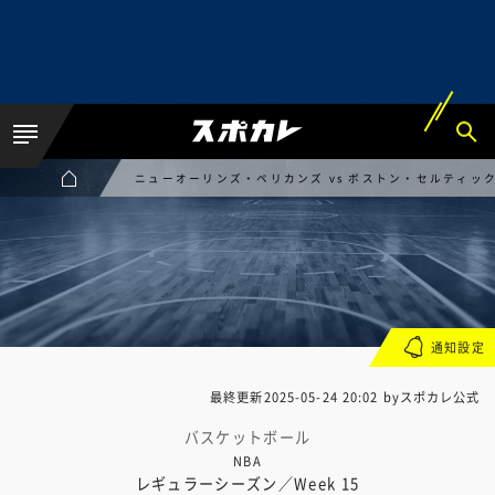
ニューオーリンズ・ペリカンズ vs ボストン・セルティッ
通知設定
最終更新
2025-05-24 20:02
byスポカレ公式
バスケットボール
NBA
レギュラーシーズン／Week 15