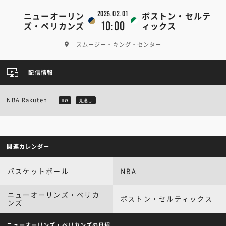
2025.02.01
ニューオーリン
ボストン・セルテ
10:00
ズ・ペリカンズ
ィックス
スムージー・キング・センター
配信情報
NBA Rakuten
LIVE
見逃し
関連カレンダー
バスケットボール
NBA
ニューオーリンズ・ペリカ
ボストン・セルティックス
ンズ
ニューオーリンズ・ペリカンズの日程