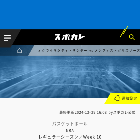
オクラホマシティ・サンダー vs メンフィス・グリズリー
通知設定
最終更新
2024-12-29 16:08
byスポカレ公式
バスケットボール
NBA
レギュラーシーズン／Week 10