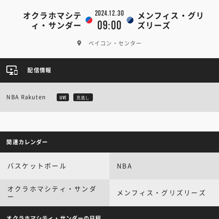
2024.12.30
オクラホマシテ
メンフィス・グリ
09:00
ィ・サンダー
ズリーズ
ペイコン・センター
配信情報
NBA Rakuten
LIVE
見逃し
関連カレンダー
バスケットボール
NBA
オクラホマシティ・サンダ
メンフィス・グリズリーズ
ー
オクラホマシティ・サンダーの日程