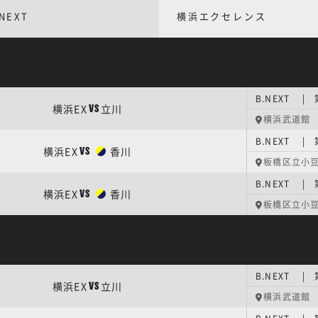
NEXT
横浜エクセレンス
B.NEXT | 
横浜EX
立川
VS
横浜武道館
B.NEXT | 
横浜EX
香川
VS
板橋区立小
B.NEXT | 
横浜EX
香川
VS
板橋区立小
B.NEXT | 
横浜EX
立川
VS
横浜武道館