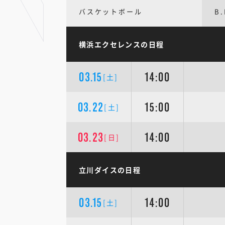
バスケットボール
B.
横浜エクセレンスの日程
03.15
14:00
[土]
03.22
15:00
[土]
03.23
14:00
[日]
立川ダイスの日程
03.15
14:00
[土]