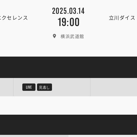
2025.03.14
エクセレンス
立川ダイス
19:00
横浜武道館
LIVE
見逃し