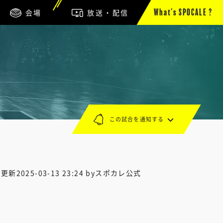
会場
放送・配信
What’s SPOCALE ?
この試合を通知する
終更新
2025-03-13 23:24
byスポカレ公式