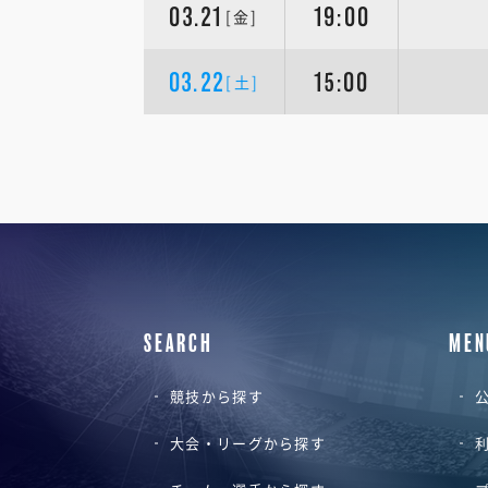
03.21
19:00
[金]
03.22
15:00
[土]
SEARCH
MEN
競技から探す
公
大会・リーグから探す