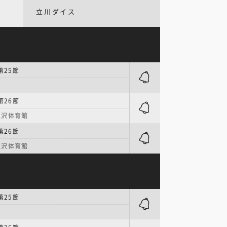
立川ダイス
第25節
第26節
豆沢体育館
第26節
豆沢体育館
第25節