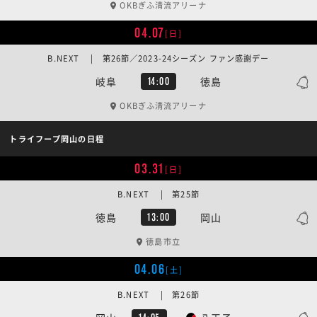
OKBぎふ清流アリーナ
04.07
[日]
B.NEXT | 第26節／2023-24シーズン ファン感謝デー
岐阜
徳島
14:00
OKBぎふ清流アリーナ
トライフープ岡山の日程
03.31
[日]
B.NEXT | 第25節
徳島
岡山
13:00
徳島市立
04.06
[土]
B.NEXT | 第26節