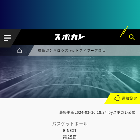
徳島ガンバロウズ vs トライフープ岡山
通知設定
最終更新
2024-03-30 18:34
byスポカレ公式
バスケットボール
B.NEXT
第25節