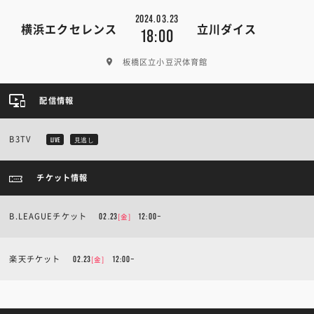
2024.03.23
横浜エクセレンス
立川ダイス
18:00
板橋区立小豆沢体育館
配信情報
B3TV
LIVE
見逃し
チケット情報
B.LEAGUEチケット
[金]
02.23
12:00~
楽天チケット
[金]
02.23
12:00~