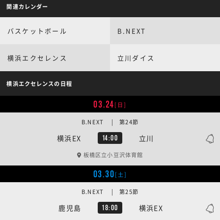
関連カレンダー
バスケットボール
B.NEXT
横浜エクセレンス
立川ダイス
横浜エクセレンスの日程
03.24
[日]
B.NEXT | 第24節
横浜EX
立川
14:00
板橋区立小豆沢体育館
03.30
[土]
B.NEXT | 第25節
鹿児島
横浜EX
18:00