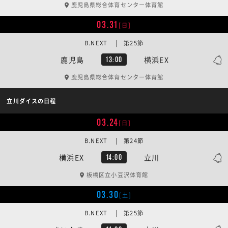
鹿児島県総合体育センター体育館
03.31
[日]
B.NEXT | 第25節
鹿児島
横浜EX
13:00
鹿児島県総合体育センター体育館
立川ダイスの日程
03.24
[日]
B.NEXT | 第24節
横浜EX
立川
14:00
板橋区立小豆沢体育館
03.30
[土]
B.NEXT | 第25節