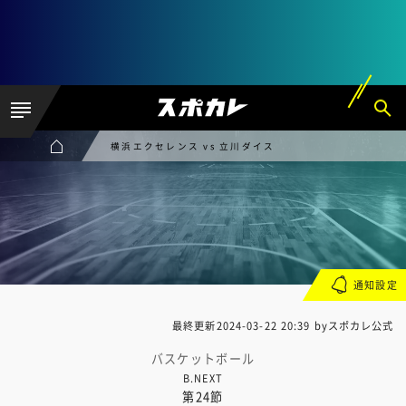
横浜エクセレンス vs 立川ダイス
通知設定
最終更新
2024-03-22 20:39
byスポカレ公式
バスケットボール
B.NEXT
第24節