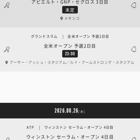
アビエルト・GNP・セグロス 3日目
未定
メキシコ
グランドスラム | 全米オープン 予選2日目
全米オープン 予選2日目
23:00
アーサー・アッシュ・スタジアム／ルイ・アームストロング・スタジアム
2026.08.26
[水]
ATP | ウィンストン セーラム・オープン 4日目
ウィンストン セーラム・オープン 4日目