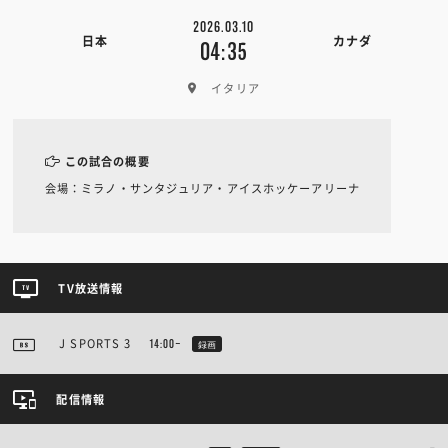
2026.03.10
日本
カナダ
04:35
イタリア
この試合の概要
会場：ミラノ・サンタジュリア・アイスホッケーアリーナ
TV放送情報
J SPORTS 3
14:00~
録画
配信情報