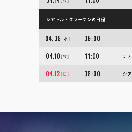
04.14
11:00
[火]
シアトル・クラーケンの日程
04.08
09:00
[水]
04.10
11:00
[金]
シア
04.12
08:00
[日]
シア