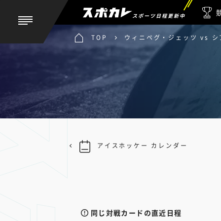
スポーツ日程更新中
TOP
ウィニペグ・ジェッツ vs 
アイスホッケー カレンダー
同じ対戦カードの直近日程