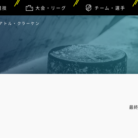
競技
大会・リーグ
チーム・選手
シアトル・クラーケン
最