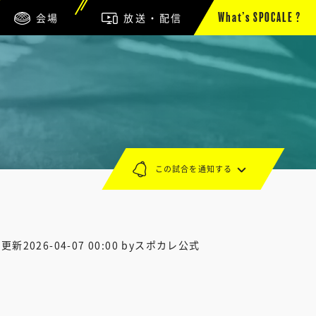
会場
放送・配信
What’s SPOCALE ?
この試合を通知する
終更新
2026-04-07 00:00
byスポカレ公式