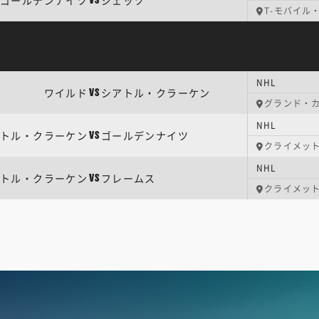
ゴールデンナイツ
ジェッツ
VS
T-モバイル
NHL
ワイルド
シアトル・クラーケン
VS
グランド・
NHL
トル・クラーケン
ゴールデンナイツ
VS
クライメッ
NHL
トル・クラーケン
フレームス
VS
クライメッ