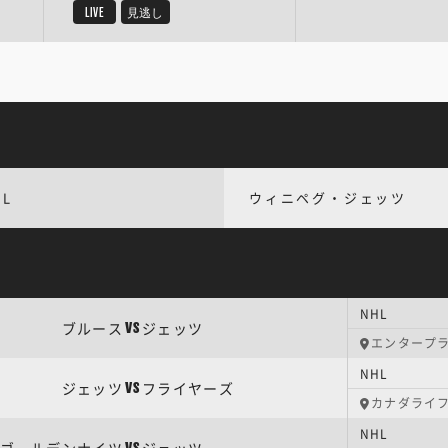
LIVE
見逃し
HL
ウィニペグ・ジェッツ
NHL
ブルース
ジェッツ
VS
エンタープ
NHL
ジェッツ
フライヤーズ
VS
カナダライ
NHL