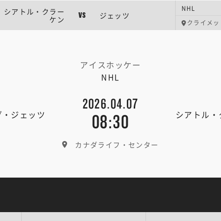
NHL
シアトル・クラー
ジェッツ
VS
ケン
クライメッ
アイスホッケー
NHL
2026.04.07
グ・ジェッツ
シアトル・
08:30
カナダライフ・センター