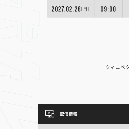
2027.02.28
09:00
[日]
ウィニペ
配信情報