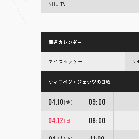
NHL.TV
関連カレンダー
アイスホッケー
N
ウィニペグ・ジェッツの日程
04.10
09:00
[金]
04.12
08:00
[日]