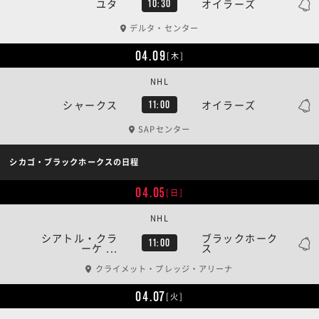
ユタ
オイラーズ
10:30
デルタ・センター
04.09
[木]
NHL
シャークス
オイラーズ
11:00
SAPセンター
シカゴ・ブラックホークスの日程
04.05
[日]
NHL
シアトル・クラ
ブラックホーク
11:00
ーケ ...
ス
クライメット・プレッジ・アリーナ
04.07
[火]