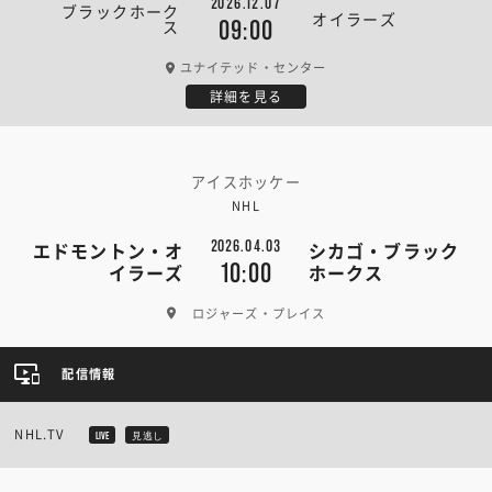
2026.12.07
ブラックホーク
オイラーズ
ス
09:00
ユナイテッド・センター
詳細を見る
アイスホッケー
NHL
2026.04.03
エドモントン・オ
シカゴ・ブラック
10:00
イラーズ
ホークス
ロジャーズ・プレイス
配信情報
NHL.TV
LIVE
見逃し