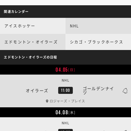
関連カレンダー
アイスホッケー
NHL
エドモントン・オイラーズ
シカゴ・ブラックホークス
エドモントン・オイラーズの日程
04.05
[日]
NHL
ゴールデンナイ
オイラーズ
11:00
ツ
ロジャーズ・プレイス
04.08
[水]
NHL