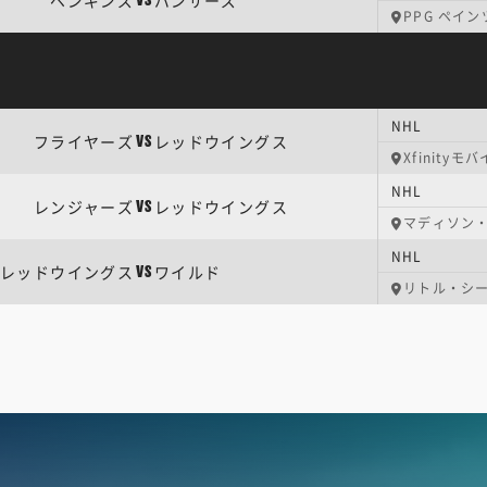
ペンギンズ
パンサーズ
VS
PPG ペイ
NHL
フライヤーズ
レッドウイングス
VS
Xfinity
NHL
レンジャーズ
レッドウイングス
VS
マディソン
NHL
レッドウイングス
ワイルド
VS
リトル・シ