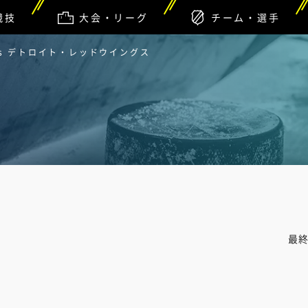
競技
大会・リーグ
チーム・選手
s デトロイト・レッドウイングス
最