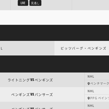
LIVE
見逃し
HL
ピッツバーグ・ペンギンズ
NHL
ライトニング
ペンギンズ
VS
ベンチマー
NHL
ペンギンズ
パンサーズ
VS
PPG ペイ
NHL