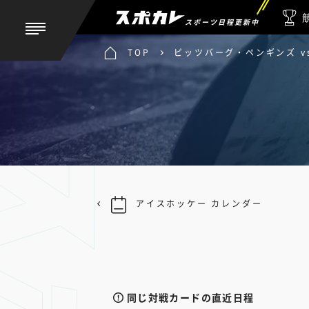
スポーツ日程更新中
TOP
ピッツバーグ・ペンギンズ v
アイスホッケー カレンダー
同じ対戦カードの直近日程