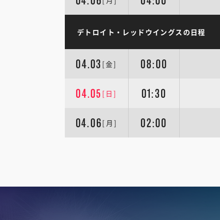
04.06
04:00
[月]
デトロイト・レッドウイングスの日程
04.03
08:00
[金]
04.05
01:30
[日]
04.06
02:00
[月]