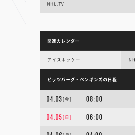
NHL.TV
関連カレンダー
アイスホッケー
N
ピッツバーグ・ペンギンズの日程
04.03
08:00
[金]
04.05
06:00
[日]