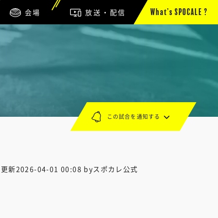
会場
放送・配信
What’s SPOCALE ?
この試合を通知する
終更新
2026-04-01 00:08
byスポカレ公式