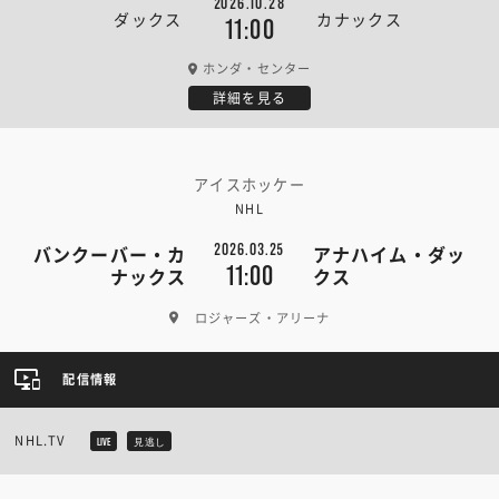
2026.10.28
ダックス
カナックス
11:00
ホンダ・センター
詳細を見る
アイスホッケー
NHL
2026.03.25
バンクーバー・カ
アナハイム・ダッ
11:00
ナックス
クス
ロジャーズ・アリーナ
配信情報
NHL.TV
LIVE
見逃し