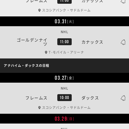
フレームス
カナックス
11:00
スコシアバンク・サドルドーム
03.31
[火]
NHL
ゴールデンナイ
カナックス
11:00
ツ
T-モバイル・アリーナ
アナハイム・ダックスの日程
03.27
[金]
NHL
フレームス
ダックス
10:00
スコシアバンク・サドルドーム
03.29
[日]