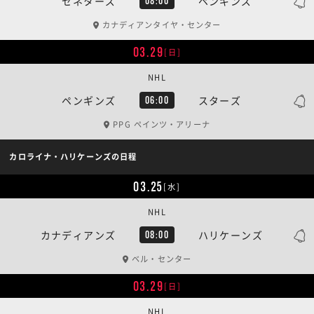
セネターズ
ペンギンズ
08:00
カナディアンタイヤ・センター
03.29
[日]
NHL
ペンギンズ
スターズ
06:00
PPG ペインツ・アリーナ
カロライナ・ハリケーンズの日程
03.25
[水]
NHL
カナディアンズ
ハリケーンズ
08:00
ベル・センター
03.29
[日]
NHL