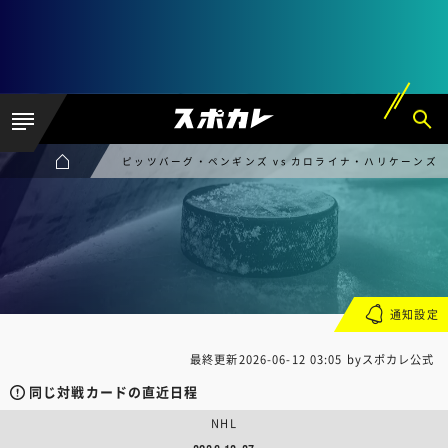
ピッツバーグ・ペンギンズ vs カロライナ・ハリケーンズ
通知設定
最終更新
2026-06-12 03:05
byスポカレ公式
同じ対戦カードの直近日程
NHL