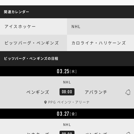
関連カレンダー
アイスホッケー
NHL
ピッツバーグ・ペンギンズ
カロライナ・ハリケーンズ
ピッツバーグ・ペンギンズの日程
03.25
[水]
NHL
ペンギンズ
アバランチ
08:00
PPG ペインツ・アリーナ
03.27
[金]
NHL