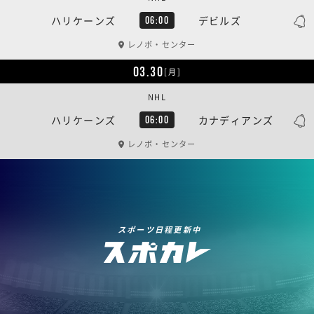
ハリケーンズ
デビルズ
06:00
レノボ・センター
03.30
[月]
NHL
ハリケーンズ
カナディアンズ
06:00
レノボ・センター
スポーツ日程更新中