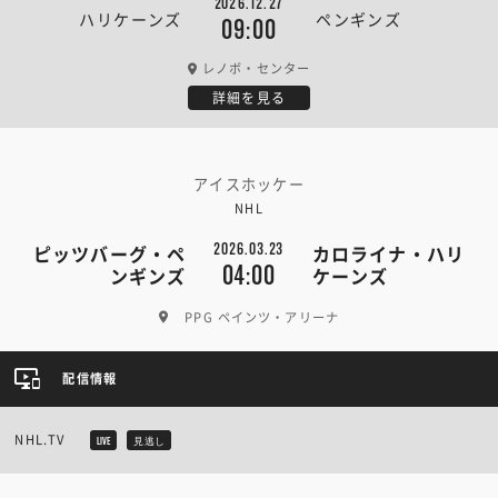
2026.12.27
ハリケーンズ
ペンギンズ
09:00
レノボ・センター
詳細を見る
アイスホッケー
NHL
2026.03.23
ピッツバーグ・ペ
カロライナ・ハリ
04:00
ンギンズ
ケーンズ
PPG ペインツ・アリーナ
配信情報
NHL.TV
LIVE
見逃し