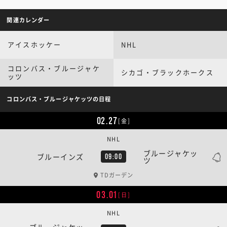
関連カレンダー
アイスホッケー
NHL
コロンバス・ブルージャケ
シカゴ・ブラックホークス
ッツ
コロンバス・ブルージャケッツの日程
02.27
[金]
NHL
ブルージャケッ
ブルーインズ
09:00
ツ
TDガーデン
03.01
[日]
NHL
ブルージャケッ