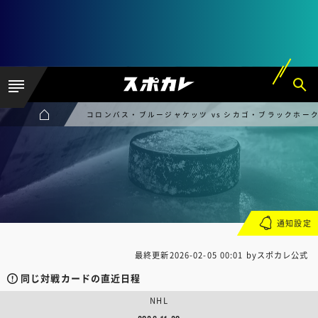
コロンバス・ブルージャケッツ vs シカゴ・ブラックホー
通知設定
最終更新
2026-02-05 00:01
byスポカレ公式
同じ対戦カードの直近日程
NHL