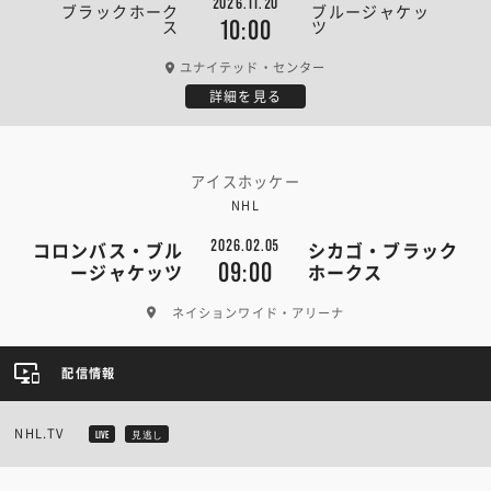
2026.11.20
ブラックホーク
ブルージャケッ
ス
ツ
10:00
ユナイテッド・センター
詳細を見る
アイスホッケー
NHL
2026.02.05
コロンバス・ブル
シカゴ・ブラック
09:00
ージャケッツ
ホークス
ネイションワイド・アリーナ
配信情報
NHL.TV
LIVE
見逃し