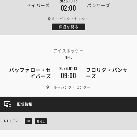
2026.10.13
セイバーズ
パンサーズ
02:00
キーバンク・センター
詳細を見る
アイスホッケー
NHL
2026.01.13
バッファロー・セ
フロリダ・パンサ
09:00
イバーズ
ーズ
キーバンク・センター
配信情報
NHL.TV
LIVE
見逃し