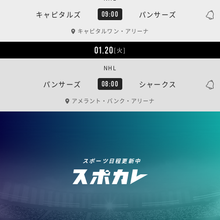
キャピタルズ
パンサーズ
09:00
キャピタルワン・アリーナ
01.20
[火]
NHL
パンサーズ
シャークス
08:00
アメラント・バンク・アリーナ
スポーツ日程更新中