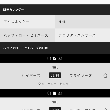
関連カレンダー
アイスホッケー
NHL
バッファロー・セイバーズ
フロリダ・パンサーズ
バッファロー・セイバーズの日程
01.15
[木]
NHL
セイバーズ
フライヤーズ
09:30
キーバンク・センター
01.16
[金]
NHL