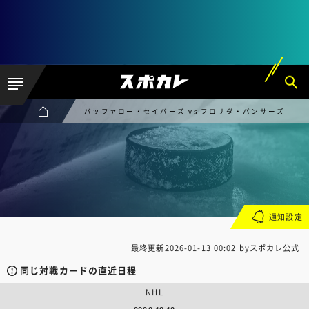
バッファロー・セイバーズ vs フロリダ・パンサーズ
通知設定
最終更新
2026-01-13 00:02
byスポカレ公式
同じ対戦カードの直近日程
NHL