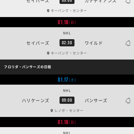
セイバーズ
カナディアンズ
09:00
キーバンク・センター
01.18
[日]
NHL
セイバーズ
ワイルド
02:30
キーバンク・センター
フロリダ・パンサーズの日程
01.17
[土]
NHL
ハリケーンズ
パンサーズ
09:00
レノボ・センター
01.18
[日]
NHL