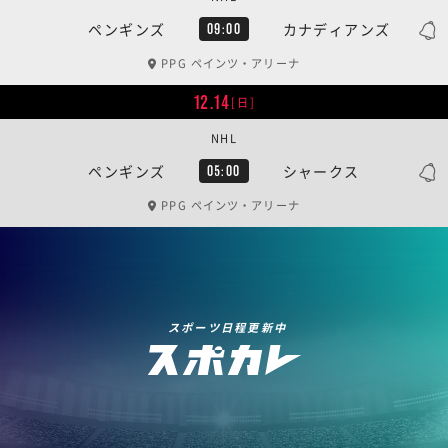
ペンギンズ
カナディアンズ
09:00
PPG ペインツ・アリーナ
12.14
[日]
NHL
ペンギンズ
シャークス
05:00
PPG ペインツ・アリーナ
スポーツ日程更新中