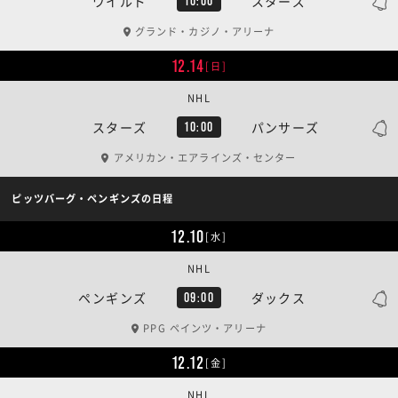
ワイルド
スターズ
10:00
グランド・カジノ・アリーナ
12.14
[日]
NHL
スターズ
パンサーズ
10:00
アメリカン・エアラインズ・センター
ピッツバーグ・ペンギンズの日程
12.10
[水]
NHL
ペンギンズ
ダックス
09:00
PPG ペインツ・アリーナ
12.12
[金]
NHL