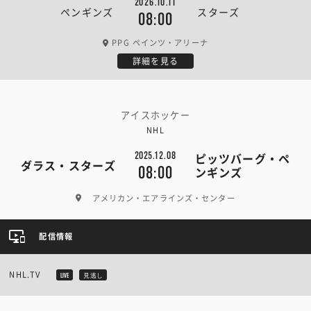
2026.10.11
ペンギンズ
スターズ
08:00
PPG ペインツ・アリーナ
詳細を見る
アイスホッケー
NHL
2025.12.08
ピッツバーグ・ペ
ダラス・スターズ
08:00
ンギンズ
アメリカン・エアラインズ・センター
配信情報
NHL.TV
LIVE
見逃し