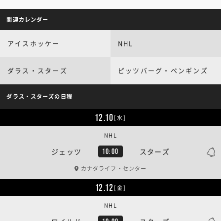
関連カレンダー
アイスホッケー
NHL
ダラス・スターズ
ピッツバーグ・ペンギンズ
ダラス・スターズの日程
12.10
[水]
NHL
ジェッツ
スターズ
10:00
カナダライフ・センター
12.12
[金]
NHL