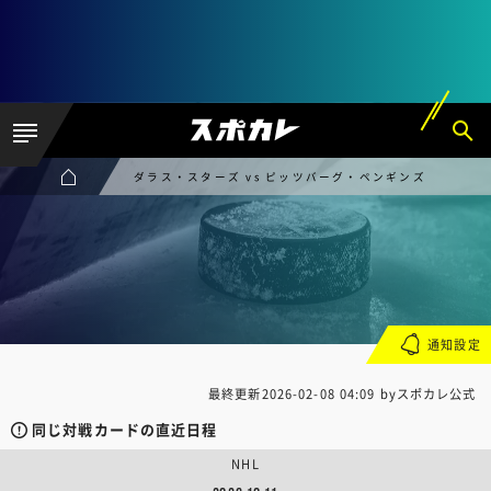
ダラス・スターズ vs ピッツバーグ・ペンギンズ
通知設定
最終更新
2026-02-08 04:09
byスポカレ公式
同じ対戦カードの直近日程
NHL