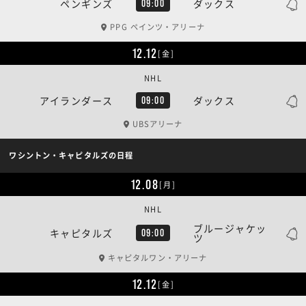
ペンギンズ
ダックス
09:00
PPG ペインツ・アリーナ
12.12
[金]
NHL
アイランダース
ダックス
09:00
UBSアリーナ
ワシントン・キャピタルズの日程
12.08
[月]
NHL
ブルージャケッ
キャピタルズ
09:00
ツ
キャピタルワン・アリーナ
12.12
[金]