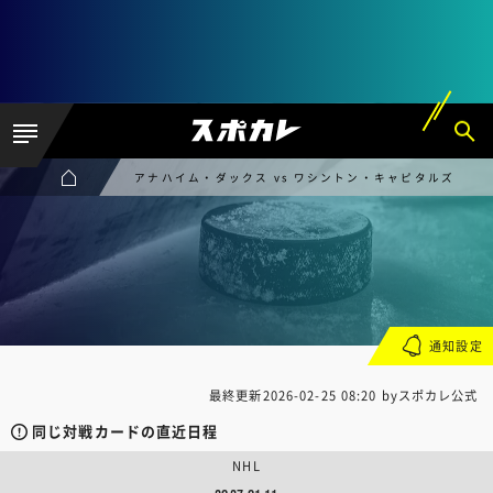
アナハイム・ダックス vs ワシントン・キャピタルズ
通知設定
最終更新
2026-02-25 08:20
byスポカレ公式
同じ対戦カードの直近日程
NHL