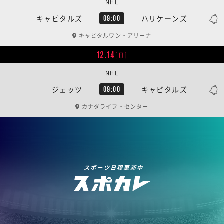
NHL
キャピタルズ
ハリケーンズ
09:00
キャピタルワン・アリーナ
12.14
[日]
NHL
ジェッツ
キャピタルズ
09:00
カナダライフ・センター
スポーツ日程更新中