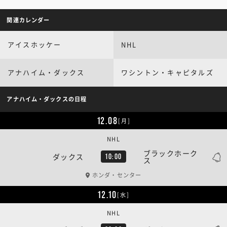
関連カレンダー
アイスホッケー
NHL
アナハイム・ダックス
ワシントン・キャピタルズ
アナハイム・ダックスの日程
12.08
[月]
NHL
ブラックホーク
ダックス
10:00
ス
ホンダ・センター
12.10
[水]
NHL