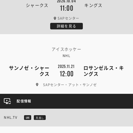
2026.10.04
シャークス
キングス
11:00
SAPセンター
詳細を見る
アイスホッケー
NHL
2025.11.21
サンノゼ・シャー
ロサンゼルス・キ
12:00
クス
ングス
SAPセンター・アット・サンノゼ
配信情報
NHL.TV
LIVE
見逃し