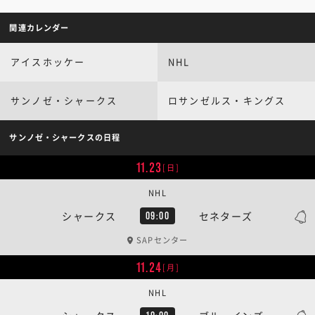
関連カレンダー
アイスホッケー
NHL
サンノゼ・シャークス
ロサンゼルス・キングス
サンノゼ・シャークスの日程
11.23
[日]
NHL
シャークス
セネターズ
09:00
SAPセンター
11.24
[月]
NHL