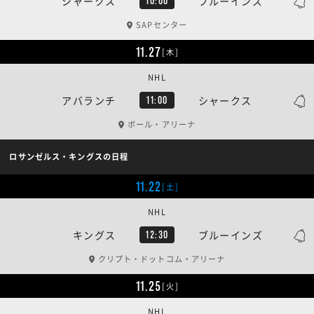
シャークス
ブルーインズ
10:00
SAPセンター
11.27
[木]
NHL
アバランチ
シャークス
11:00
ボール・アリーナ
ロサンゼルス・キングスの日程
11.22
[土]
NHL
キングス
ブルーインズ
12:30
クリプト・ドットコム・アリーナ
11.25
[火]
NHL