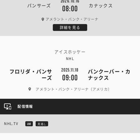
2026.10.16
パンサーズ
カナックス
08:00
アメラント・バンク・アリーナ
詳細を見る
アイスホッケー
NHL
2025.11.18
フロリダ・パンサ
バンクーバー・カ
09:00
ーズ
ナックス
アメラント・バンク・アリーナ（アメリカ）
配信情報
NHL.TV
LIVE
見逃し