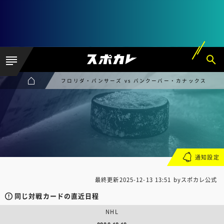
フロリダ・パンサーズ vs バンクーバー・カナックス
通知設定
最終更新
2025-12-13 13:51
byスポカレ公式
同じ対戦カードの直近日程
NHL