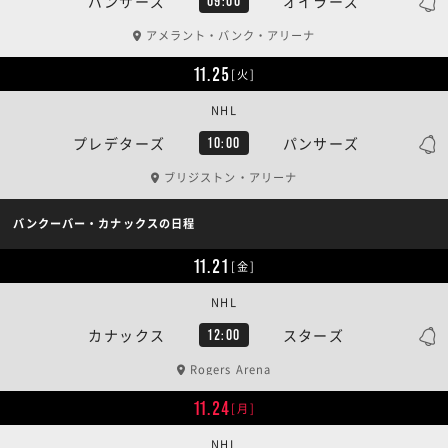
パンサーズ
オイラーズ
09:00
アメラント・バンク・アリーナ
11.25
[火]
NHL
プレデターズ
パンサーズ
10:00
ブリジストン・アリーナ
バンクーバー・カナックスの日程
11.21
[金]
NHL
カナックス
スターズ
12:00
Rogers Arena
11.24
[月]
NHL