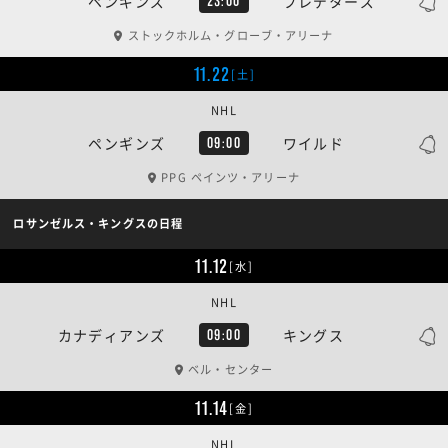
ペンギンズ
プレデターズ
23:00
ストックホルム・グローブ・アリーナ
11.22
[土]
NHL
ペンギンズ
ワイルド
09:00
PPG ペインツ・アリーナ
ロサンゼルス・キングスの日程
11.12
[水]
NHL
カナディアンズ
キングス
09:00
ベル・センター
11.14
[金]
NHL