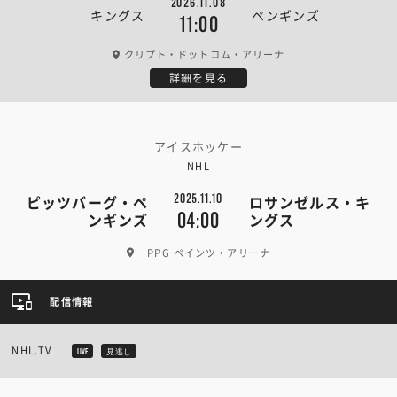
2026.11.08
キングス
ペンギンズ
11:00
クリプト・ドットコム・アリーナ
詳細を見る
アイスホッケー
NHL
2025.11.10
ピッツバーグ・ペ
ロサンゼルス・キ
04:00
ンギンズ
ングス
PPG ペインツ・アリーナ
配信情報
NHL.TV
LIVE
見逃し