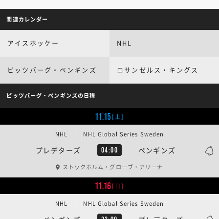
関連カレンダー
アイスホッケー
NHL
ピッツバーグ・ペンギンズ
ロサンゼルス・キングス
ピッツバーグ・ペンギンズの日程
11.15
[土]
NHL | NHL Global Series Sweden
プレデターズ
ペンギンズ
04:00
ストックホルム・グローブ・アリーナ
11.16
[日]
NHL | NHL Global Series Sweden