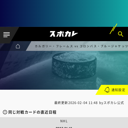
カルガリー・フレームス vs コロンバス・ブルージャケッ
通知設定
最終更新
2026-02-04 11:48
byスポカレ公式
同じ対戦カードの直近日程
NHL