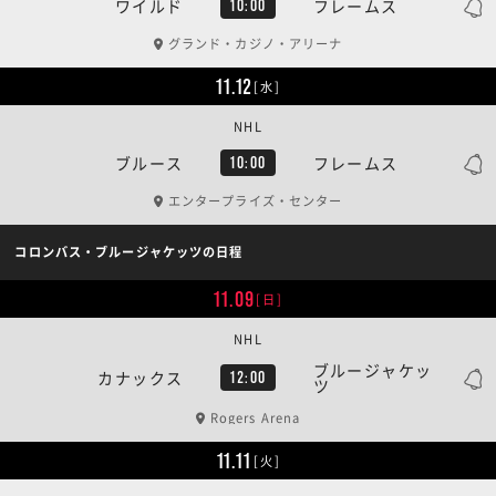
ワイルド
フレームス
10:00
グランド・カジノ・アリーナ
11.12
[水]
NHL
ブルース
フレームス
10:00
エンタープライズ・センター
コロンバス・ブルージャケッツの日程
11.09
[日]
NHL
ブルージャケッ
カナックス
12:00
ツ
Rogers Arena
11.11
[火]