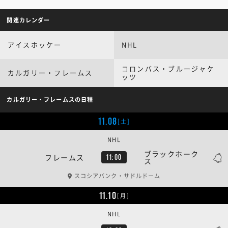
関連カレンダー
アイスホッケー
NHL
コロンバス・ブルージャケ
カルガリー・フレームス
ッツ
カルガリー・フレームスの日程
11.08
[土]
NHL
ブラックホーク
フレームス
11:00
ス
スコシアバンク・サドルドーム
11.10
[月]
NHL