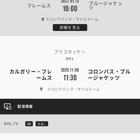
2027.01.13
ブルージャケッ
フレームス
ツ
10:00
スコシアバンク・サドルドーム
詳細を見る
アイスホッケー
NHL
2025.11.06
カルガリー・フレ
コロンバス・ブル
11:30
ームス
ージャケッツ
スコシアバンク・サドルドーム
配信情報
NHL.TV
LIVE
見逃し