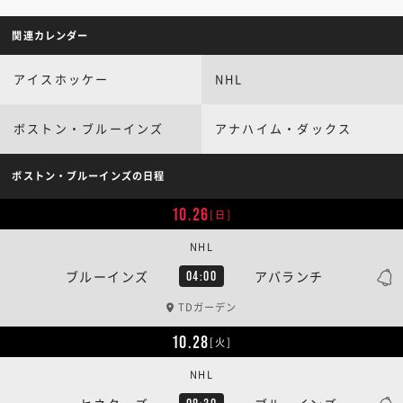
関連カレンダー
アイスホッケー
NHL
ボストン・ブルーインズ
アナハイム・ダックス
ボストン・ブルーインズの日程
10.26
[日]
NHL
ブルーインズ
アバランチ
04:00
TDガーデン
10.28
[火]
NHL