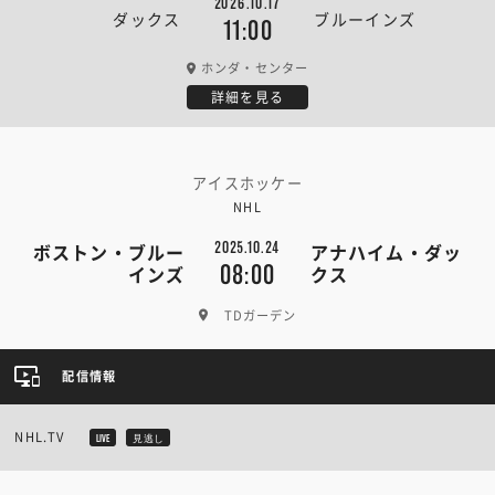
2026.10.17
ダックス
ブルーインズ
11:00
ホンダ・センター
詳細を見る
アイスホッケー
NHL
2025.10.24
ボストン・ブルー
アナハイム・ダッ
08:00
インズ
クス
TDガーデン
配信情報
NHL.TV
LIVE
見逃し