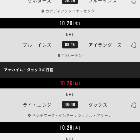
セネターズ
ブルーインズ
08:30
カナディアンタイヤ・センター
10.29
[水]
NHL
ブルーインズ
アイランダース
08:15
TDガーデン
アナハイム・ダックスの日程
10.26
[日]
NHL
ライトニング
ダックス
06:00
ベンチマーク・インターナショナル・アリーナ
10.29
[水]
NHL