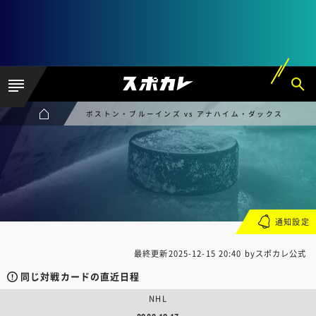
ボストン・ブルーインズ vs アナハイム・ダックス
通知設定
最終更新
2025-12-15 20:40
byスポカレ公式
同じ対戦カードの直近日程
NHL