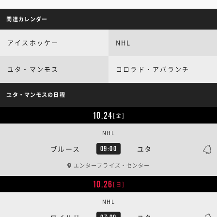
関連カレンダー
アイスホッケー
NHL
ユタ・マンモス
コロラド・アバランチ
ユタ・マンモスの日程
10.24
[金]
NHL
ブルース
ユタ
09:00
エンタープライズ・センター
10.26
[日]
NHL