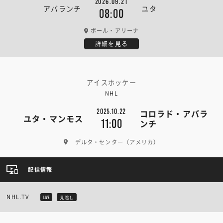
2026.09.21
アバランチ
ユタ
08:00
ボール・アリーナ
詳細を見る
アイスホッケー
NHL
2025.10.22
コロラド・アバラ
ユタ・マンモス
11:00
ンチ
デルタ・センター（アメリカ）
配信情報
NHL.TV
LIVE
見逃し