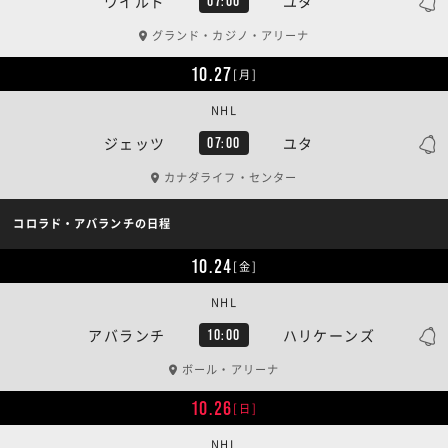
ワイルド
ユタ
07:00
グランド・カジノ・アリーナ
10.27
[月]
NHL
ジェッツ
ユタ
07:00
カナダライフ・センター
コロラド・アバランチの日程
10.24
[金]
NHL
アバランチ
ハリケーンズ
10:00
ボール・アリーナ
10.26
[日]
NHL