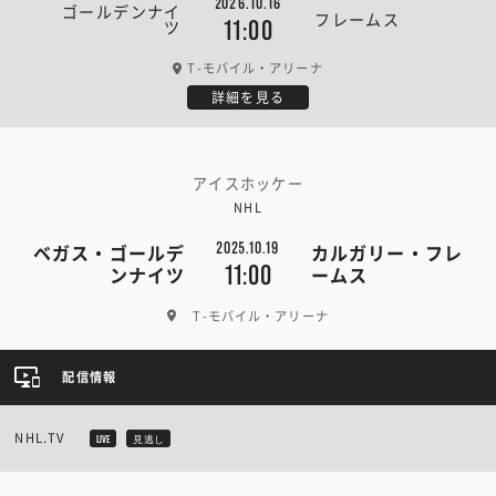
2026.10.16
ゴールデンナイ
フレームス
ツ
11:00
T-モバイル・アリーナ
詳細を見る
アイスホッケー
NHL
2025.10.19
ベガス・ゴールデ
カルガリー・フレ
11:00
ンナイツ
ームス
T-モバイル・アリーナ
配信情報
NHL.TV
LIVE
見逃し