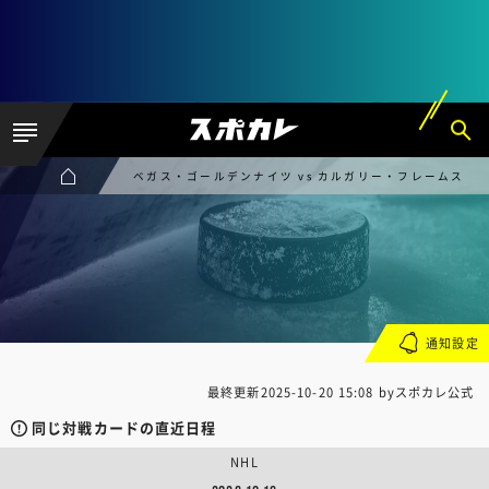
ベガス・ゴールデンナイツ vs カルガリー・フレームス
通知設定
最終更新
2025-10-20 15:08
byスポカレ公式
同じ対戦カードの直近日程
NHL