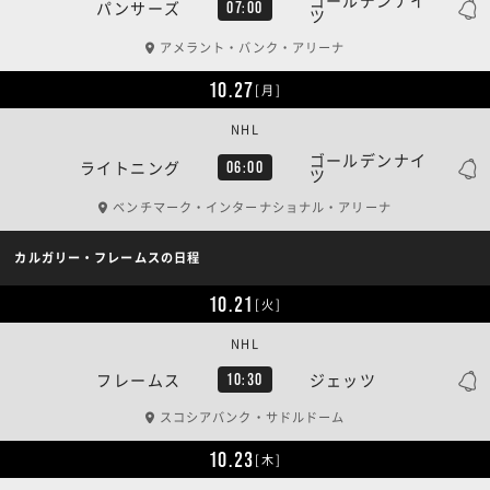
パンサーズ
07:00
ツ
アメラント・バンク・アリーナ
10.27
[月]
NHL
ゴールデンナイ
ライトニング
06:00
ツ
ベンチマーク・インターナショナル・アリーナ
カルガリー・フレームスの日程
10.21
[火]
NHL
フレームス
ジェッツ
10:30
スコシアバンク・サドルドーム
10.23
[木]