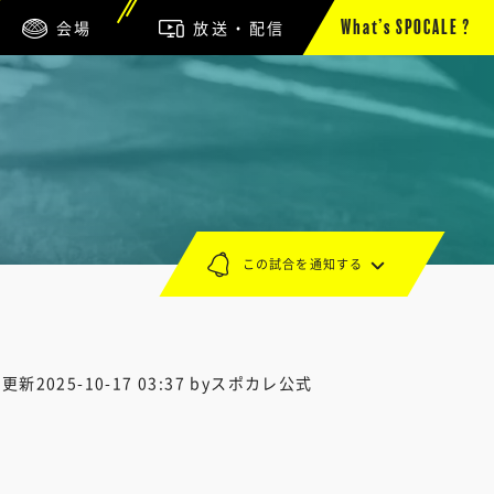
会場
放送・配信
What’s SPOCALE ?
この試合を通知する
終更新
2025-10-17 03:37
byスポカレ公式