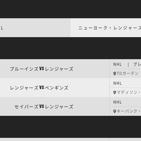
HL
ニューヨーク・レンジャー
NHL | プ
ブルーインズ
レンジャーズ
VS
TDガーデン
NHL
レンジャーズ
ペンギンズ
VS
マディソン
NHL
セイバーズ
レンジャーズ
VS
キーバンク