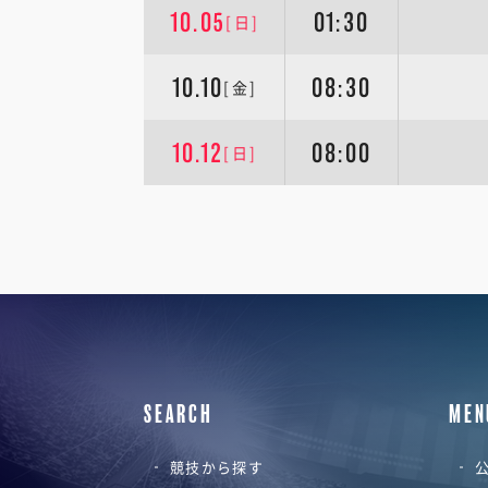
10.05
01:30
[日]
10.10
08:30
[金]
10.12
08:00
[日]
SEARCH
MEN
競技から探す
公