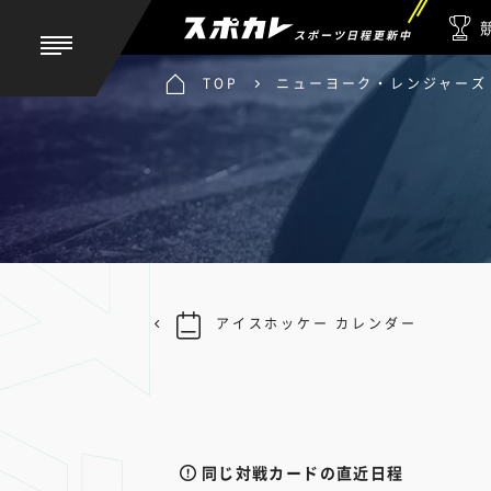
スポーツ日程更新中
TOP
ニューヨーク・レンジャーズ 
アイスホッケー カレンダー
同じ対戦カードの直近日程