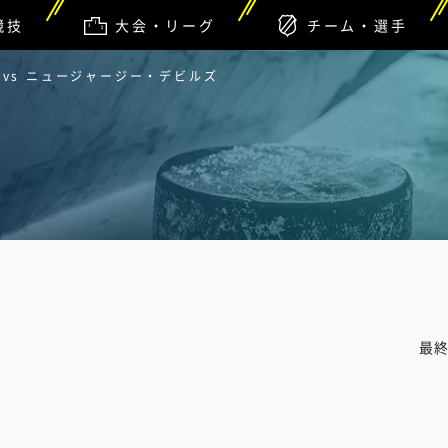
競技
大会・リーグ
チーム・選手
vs ニュージャージー・デビルズ
最